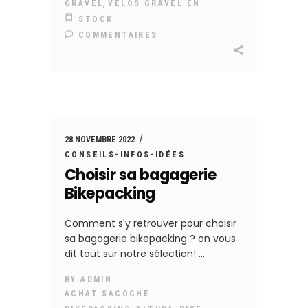
,
GRAVEL
VÉLOS GRAVEL EN
STOCK
COMMENTAIRES
28 NOVEMBRE 2022
CONSEILS-INFOS-IDÉES
Choisir sa bagagerie
Bikepacking
Comment s'y retrouver pour choisir
sa bagagerie bikepacking ? on vous
dit tout sur notre sélection!
BY
ADMIN
ACHAT SACOCHE