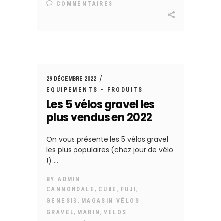
COMMENTAIRES
29 DÉCEMBRE 2022
EQUIPEMENTS - PRODUITS
Les 5 vélos gravel les
plus vendus en 2022
On vous présente les 5 vélos gravel
les plus populaires (chez jour de vélo
!)
BY
ADMIN
,
,
,
CANNONDALE
CUBE
FUJI
,
GENESIS
MAGASIN VÉLOS
,
,
GRAVEL
MARIN
VÉLOS