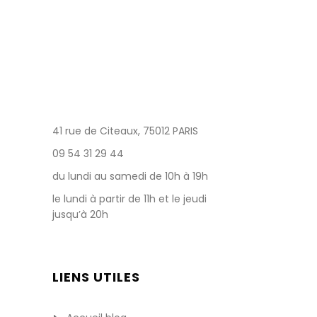
41 rue de Citeaux, 75012 PARIS
09 54 31 29 44
du lundi au samedi de 10h à 19h
le lundi à partir de 11h et le jeudi
jusqu’à 20h
LIENS UTILES