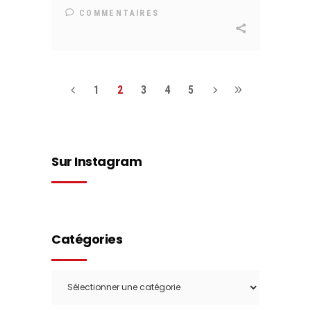
COMMENTAIRES
1
2
3
4
5
Sur Instagram
Catégories
Catégories