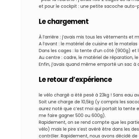
et pour le cockpit : une petite sacoche auto-
Le chargement
À l’arrière : j’avais mis tous les vêtements 
A l’avant : le matériel de cuisine et le matelas
Dans les cages : la tente d’un côté (900g) et 
Au centre : cadre, le matériel de réparation, l
Enfin, j’avais quand même emporté un sac à do
Le retour d’expérience
le vélo chargé a été pesé à 23kg ! Sans eau ave
Soit une charge de 10,5kg (y compris les sacoc
aurez noté que c’est moi qui portait la tente e
me faire gagner 500 ou 600g).
Rapidement, on se rend compte que les parti
vélo) mais le pire s’est avéré être dans les de
contrôler. Rapidement, nous avons décidé de 