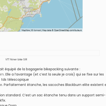
VTT Niner bike SIR
tait équipé de la bagagerie bikepacking suivante :
urn
. Elle a l’avantage (et c’est la seule je crois) qui se fixe sur les
e tds télescopique
te
. Parfaitement étanche, les sacoches Blackburn elite existent 
ersion standard. C’est un sac étanche tenu dans un support semi-
fix.
marque Dom.