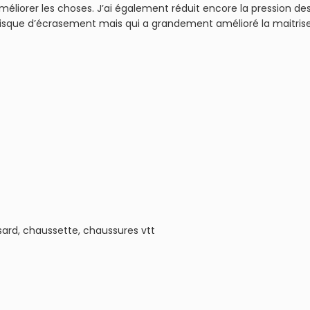
liorer les choses. J’ai également réduit encore la pression de
n risque d’écrasement mais qui a grandement amélioré la maitris
sard, chaussette, chaussures vtt