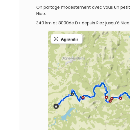
On partage modestement avec vous un petit re
Nice.
340 km et 8000de D+ depuis Riez jusqu’à Nice.