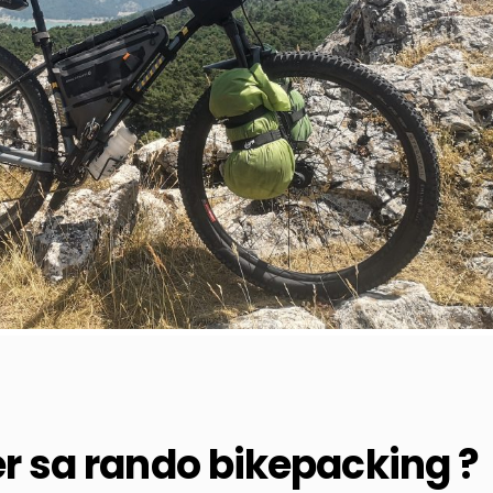
 sa rando bikepacking ?