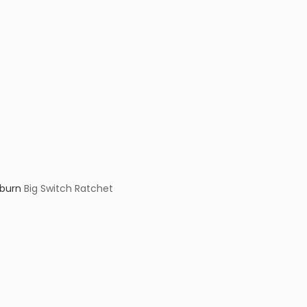
kburn
Big Switch Ratchet