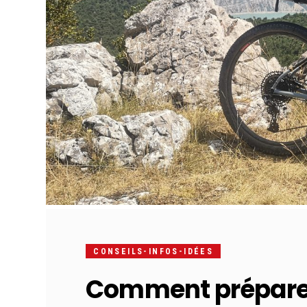
CONSEILS-INFOS-IDÉES
Comment préparer