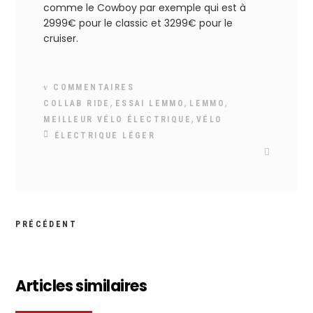
comme le Cowboy par exemple qui est à
2999€ pour le classic et 3299€ pour le
cruiser.
COMMENTAIRES
,
,
,
COLLAB RIDE
ESSAI LEMMO
LEMMO
,
MEILLEUR VÉLO ÉLECTRIQUE
VÉLO
ÉLECTRIQUE LÉGER
PRÉCÉDENT
Articles similaires