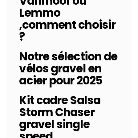
Vanmoof ou
Lemmo
,comment choisir
?
Notre sélection de
vélos gravel en
acier pour 2025
Kit cadre Salsa
Storm Chaser
gravel single
speed