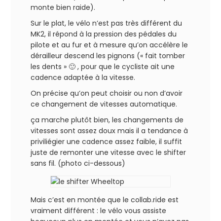
monte bien raide).
Sur le plat, le vélo n’est pas très différent du
MK2, il répond à la pression des pédales du
pilote et au fur et à mesure qu’on accélère le
dérailleur descend les pignons (« fait tomber
les dents » 🙂 , pour que le cycliste ait une
cadence adaptée à la vitesse.
On précise qu’on peut choisir ou non d’avoir
ce changement de vitesses automatique.
ça marche plutôt bien, les changements de
vitesses sont assez doux mais il a tendance à
priviliégier une cadence assez faible, il suffit
juste de remonter une vitesse avec le shifter
sans fil. (photo ci-dessous)
Mais c’est en montée que le collab.ride est
vraiment différent : le vélo vous assiste