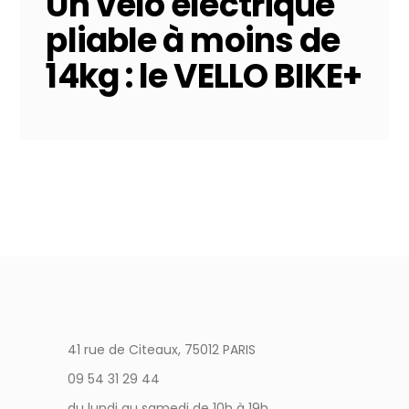
Un vélo électrique
pliable à moins de
14kg : le VELLO BIKE+
41 rue de Citeaux, 75012 PARIS
09 54 31 29 44
du lundi au samedi de 10h à 19h