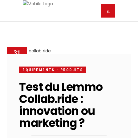
31
MAI
2026
EQUIPEMENTS - PRODUITS
Test du Lemmo
Collab.ride :
innovation ou
marketing ?