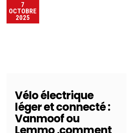
7
OCTOBRE
2025
Vélo électrique
léger et connecté :
Vanmoof ou
Lemmo ,comment