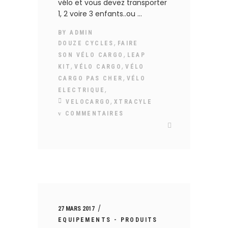
vélo et vous devez transporter
1, 2 voire 3 enfants..ou
BY
ADMIN
,
DOUZE CYCLES
FAIRE
,
SON VÉLO CARGO
LEAP
,
,
KIT
VÉLO CARGO
VÉLO
,
CARGO PAS CHER
VÉLO
,
ELECTRIQUE
,
VELOCARGO
XTRACYLE
COMMENTAIRES
27 MARS 2017
EQUIPEMENTS - PRODUITS