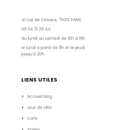
41 rue de Citeaux, 75012 PARIS
09 54 31 29 44
du lundi au samedi de 10h à 19h
le lundi à partir de 11h et le jeudi
jusqu’à 20h
LIENS UTILES
Accueil blog
Jour de vélo
Café
Atelier