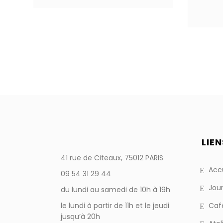
LIEN
41 rue de Citeaux, 75012 PARIS
Accu
09 54 31 29 44
Jour
du lundi au samedi de 10h à 19h
le lundi à partir de 11h et le jeudi
Caf
jusqu’à 20h