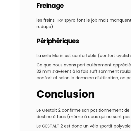
Freinage
les freins TRP spyro font le job mais manquen
rodage)
Périphériques
La selle Marin est confortable (confort cyclist
Ce que nous avons particulièrement apprécié c
32 mm s’avèrent à la fois suffisamment roul
confort et selon le domaine d’utilisation, on
Conclusion
Le Gestalt 2 confirme son positionnement de v
destine à tous (même à ceux qui ne sont pas
Le GESTALT 2 est donc un vélo sportif polyval