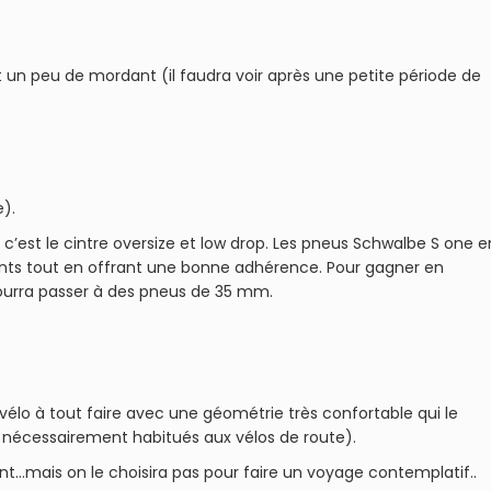
t un peu de mordant (il faudra voir après une petite période de
e).
’est le cintre oversize et low drop. Les pneus Schwalbe S one e
ants tout en offrant une bonne adhérence. Pour gagner en
 pourra passer à des pneus de 35 mm.
élo à tout faire avec une géométrie très confortable qui le
 nécessairement habitués aux vélos de route).
ent…mais on le choisira pas pour faire un voyage contemplatif..