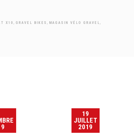
,
,
,
LT X10
GRAVEL BIKES
MAGASIN VÉLO GRAVEL
1
19
MBRE
JUILLET
19
2019