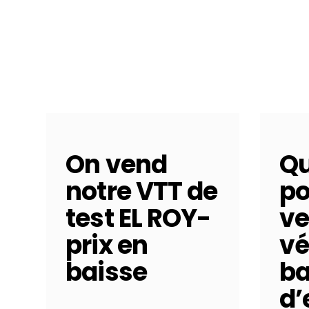
On vend
Qu
notre VTT de
po
test EL ROY-
ve
prix en
vé
baisse
b
d’