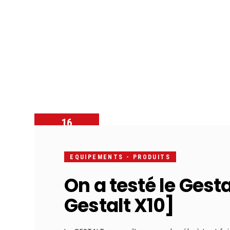
Jour de vélo
Café
Atelier
16
SEPTEMBRE
2016
EQUIPEMENTS - PRODUITS
On a testé le Gesta
Gestalt X10]