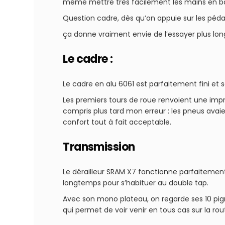
même mettre très facilement les mains en bas
Question cadre, dès qu’on appuie sur les pédal
ça donne vraiment envie de l’essayer plus lo
Le cadre :
Le cadre en alu 6061 est parfaitement fini et s
Les premiers tours de roue renvoient une impre
compris plus tard mon erreur : les pneus avai
confort tout à fait acceptable.
Transmission
Le dérailleur SRAM X7 fonctionne parfaitement
longtemps pour s’habituer au double tap.
Avec son mono plateau, on regarde ses 10 pi
qui permet de voir venir en tous cas sur la rou