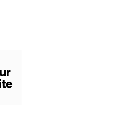
ur
ite