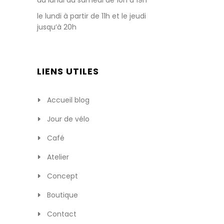
du lundi au samedi de 10h à 19h
le lundi à partir de 11h et le jeudi
jusqu’à 20h
LIENS UTILES
Accueil blog
Jour de vélo
Café
Atelier
Concept
Boutique
Contact