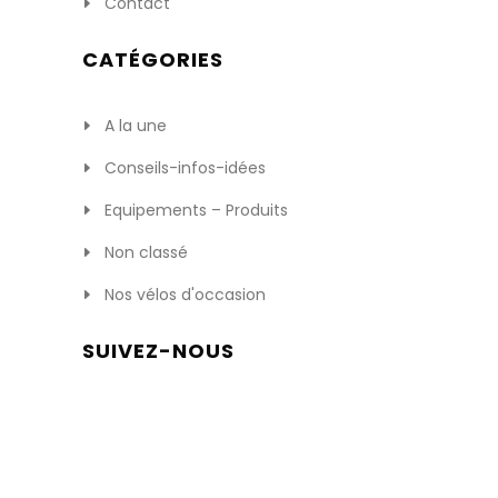
Contact
CATÉGORIES
A la une
Conseils-infos-idées
Equipements – Produits
Non classé
Nos vélos d'occasion
SUIVEZ-NOUS