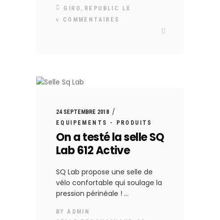
,
GIRO
REPUBLIC LX
COMMENTAIRES
24 SEPTEMBRE 2018
EQUIPEMENTS - PRODUITS
On a testé la selle SQ
Lab 612 Active
SQ Lab propose une selle de
vélo confortable qui soulage la
pression périnéale !
BY
ADMIN