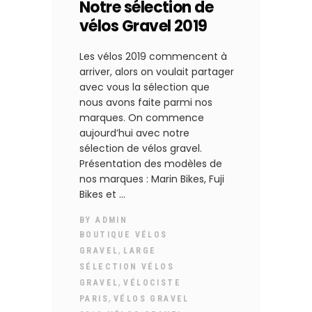
Notre sélection de
vélos Gravel 2019
Les vélos 2019 commencent à
arriver, alors on voulait partager
avec vous la sélection que
nous avons faite parmi nos
marques. On commence
aujourd’hui avec notre
sélection de vélos gravel.
Présentation des modèles de
nos marques : Marin Bikes, Fuji
Bikes et
BY
ADMIN
BOUTIQUE VÉLOS
,
GRAVEL
LARGE
SÉLECTION VÉLOS
,
GRAVEL
VÉLOCISTE
,
PARIS
VÉLOS GRAVEL