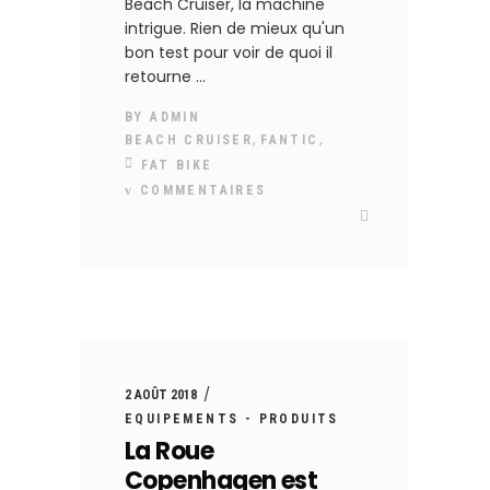
Beach Cruiser, la machine
intrigue. Rien de mieux qu'un
bon test pour voir de quoi il
retourne
BY
ADMIN
,
,
BEACH CRUISER
FANTIC
FAT BIKE
COMMENTAIRES
2 AOÛT 2018
EQUIPEMENTS - PRODUITS
La Roue
Copenhagen est