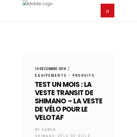
10 DÉCEMBRE 2018
EQUIPEMENTS - PRODUITS
TEST UN MOIS : LA
VESTE TRANSIT DE
SHIMANO – LA VESTE
DE VÉLO POUR LE
VELOTAF
BY
ADMIN
,
,
SHIMANO
VÉLO DE VILLE