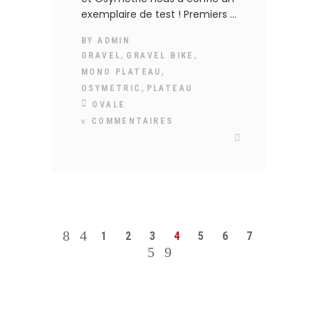
exemplaire de test ! Premiers
BY
ADMIN
,
,
GRAVEL
GRAVEL BIKE
,
MONO PLATEAU
,
OSYMETRIC
PLATEAU
OVALE
COMMENTAIRES
1
2
3
4
5
6
7