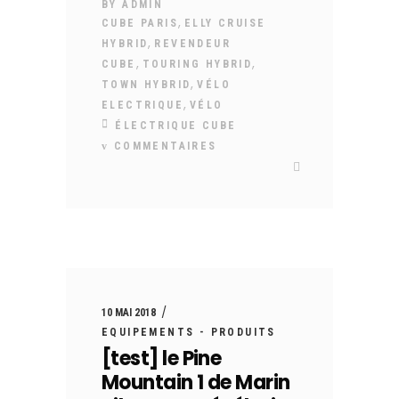
BY
ADMIN
,
CUBE PARIS
ELLY CRUISE
,
HYBRID
REVENDEUR
,
,
CUBE
TOURING HYBRID
,
TOWN HYBRID
VÉLO
,
ELECTRIQUE
VÉLO
ÉLECTRIQUE CUBE
COMMENTAIRES
10 MAI 2018
EQUIPEMENTS - PRODUITS
[test] le Pine
Mountain 1 de Marin