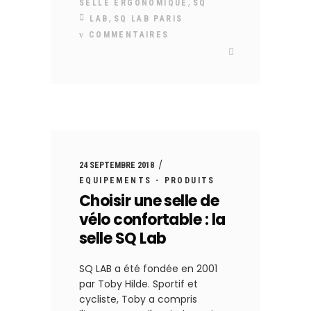
,
SELLE ERGONOMIQUE
SQ
,
LAB
SQ LAB PARIS
COMMENTAIRES
24 SEPTEMBRE 2018
EQUIPEMENTS - PRODUITS
Choisir une selle de
vélo confortable : la
selle SQ Lab
SQ LAB a été fondée en 2001
par Toby Hilde. Sportif et
cycliste, Toby a compris