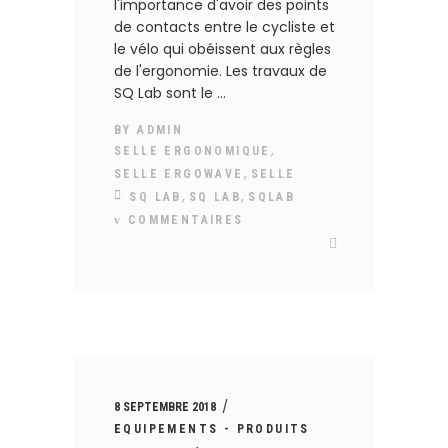
l'importance d'avoir des points
de contacts entre le cycliste et
le vélo qui obéissent aux règles
de l'ergonomie. Les travaux de
SQ Lab sont le
BY
ADMIN
,
SELLE ERGONOMIQUE
,
SELLE ERGOWAVE
SELLE
,
,
SQ LAB
SQ LAB
SQLAB
COMMENTAIRES
8 SEPTEMBRE 2018
EQUIPEMENTS - PRODUITS