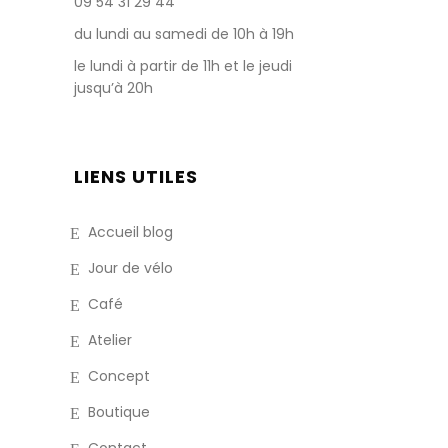
09 54 31 29 44
du lundi au samedi de 10h à 19h
le lundi à partir de 11h et le jeudi
jusqu’à 20h
LIENS UTILES
Accueil blog
Jour de vélo
Café
Atelier
Concept
Boutique