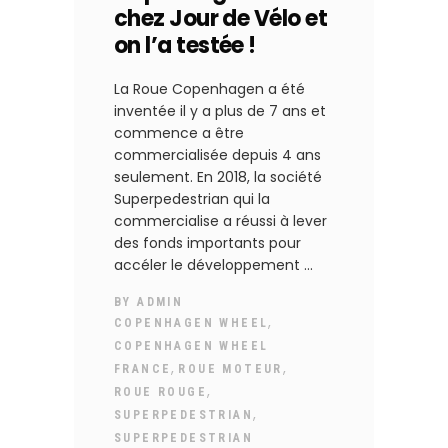
chez Jour de Vélo et
on l’a testée !
La Roue Copenhagen a été
inventée il y a plus de 7 ans et
commence a être
commercialisée depuis 4 ans
seulement. En 2018, la société
Superpedestrian qui la
commercialise a réussi à lever
des fonds importants pour
accéler le développement
BY
ADMIN
,
COPENHAGEN WHEEL
COPENHAGEN WHEEL
,
,
FRANCE
ROUE MOTEUR
,
ROUE ROUGE
,
SUPERPEDESTRIAN
SUPERPEDESTRIAN