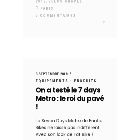
,
2019
VÉLOS GRAVEL
PARIS
COMMENTAIRES
3 SEPTEMBRE 2018
EQUIPEMENTS - PRODUITS
On a testé le 7 days
Metro : le roi du pavé
!
Le Seven Days Metro de Fantic
Bikes ne laisse pas indifférent.
Avec son look de Fat Bike /