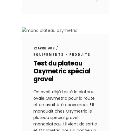
22 AVRIL 2018
EQUIPEMENTS - PRODUITS
Test du plateau
Osymetric spécial
gravel
On avait déjà testé le plateau
ovale Osymetric pour la route
et on avait été convaincus ! Il
manquait chez Osymetric le
plateau spécial gravel
monoplateau ! il vient de sortie
et Osymetric nous a confié un