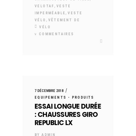
,
VELOTAF
VESTE
,
IMPERMÉABLE
VESTE
,
VÉLO
VÊTEMENT DE
VÉLO
COMMENTAIRES
7 DÉCEMBRE 2018
EQUIPEMENTS - PRODUITS
ESSAI LONGUE DURÉE
: CHAUSSURES GIRO
REPUBLIC LX
BY
ADMIN