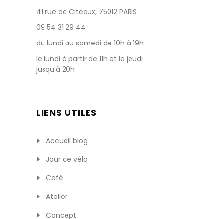
41 rue de Citeaux, 75012 PARIS
09 54 31 29 44
du lundi au samedi de 10h à 19h
le lundi à partir de 11h et le jeudi
jusqu’à 20h
LIENS UTILES
Accueil blog
Jour de vélo
Café
Atelier
Concept