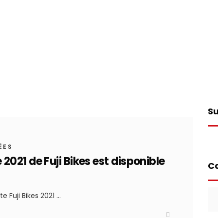
Su
ÉES
021 de Fuji Bikes est disponible
Ca
Ca
e Fuji Bikes 2021