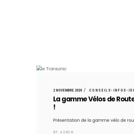
Jour de vélo
Café
Atelier
2 NOVEMBRE 2020
CONSEILS-INFOS-ID
La gamme Vélos de Route 2
!
Présentation de la gamme vélo de rout
BY
ADMIN