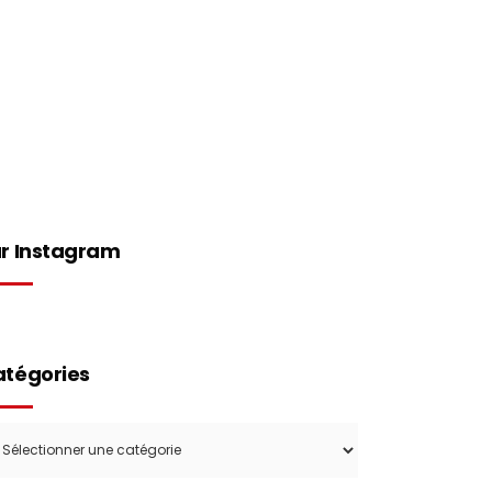
Concept
Boutique
Contact
r Instagram
tégories
tégories