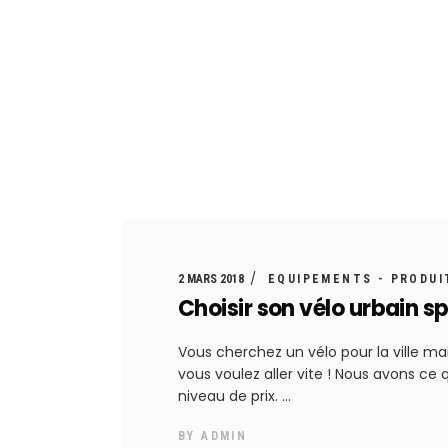
Jour de vélo
Café
Atelier
2 MARS 2018
EQUIPEMENTS - PRODUI
Choisir son vélo urbain sp
Vous cherchez un vélo pour la ville mai
vous voulez aller vite ! Nous avons ce q
niveau de prix.
BY
ADMIN