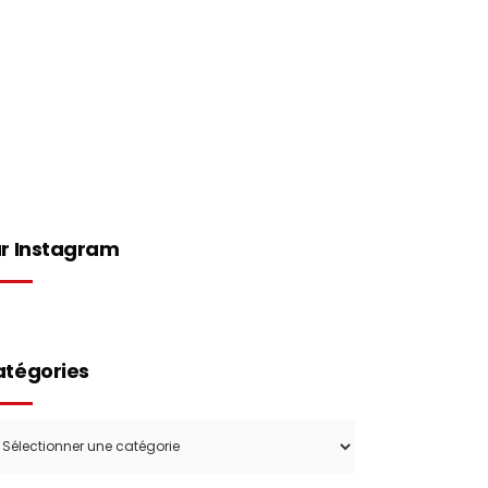
Concept
Boutique
Contact
r Instagram
tégories
tégories