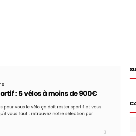
Su
TS
ortif : 5 vélos à moins de 900€
Ca
s pour vous le vélo ça doit rester sportif et vous
u'il vous faut : retrouvez notre sélection par
Ca